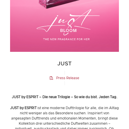
JUST
Press Release
JUST by ESPRIT – Die neue Trilogie – So wie du bist. Jeden Tag.
JUST by ESPRIT
ist eine moderne Dufttrilogie für alle, die im Alltag
nicht weniger als das Besondere suchen. Inspiriert von
angesagten Dufttrends und emotionalen Momenten, bringt diese
Kollektion drei unterschiedliche Duftwelten zusammen –
individuell, ausdrucksstark und dabei immer zugänglich. Ob