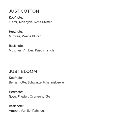
JUST COTTON
Kopfnote:
Elemi, Aldehyde, Rosa Pfeffer
Herznote:
Mimose, Weiße Blüten
Basisnote:
Moschus, Amber, Kaschmirholz
JUST BLOOM
Kopfnote:
Bergamotte, Schwarze Johannisbeere
Herznote:
Rose, Flieder, Orangenblüte
Basisnote:
Amber, Vanille, Patchouli