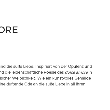
ORE
nd die süße Liebe. Inspiriert von der Opulenz und
und die leidenschaftliche Poesie des
dolce amore
in
nischer Weiblichkeit. Wie ein kunstvolles Gemälde
ne duftende Ode an die süße Liebe in all ihren