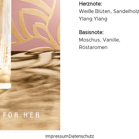
Herznote:
Weiße Blüten, Sandelholz
Ylang Ylang
Basisnote:
Moschus, Vanille,
Röstaromen
Impressum
Datenschutz