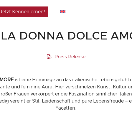
Jetzt Kennenlernen!
LLA DONNA DOLCE AM
Press Release
 AMORE
ist eine Hommage an das italienische Lebensgefühl u
legante und feminine Aura. Hier verschmelzen Kunst, Kultur 
ßer Frauen verkörpert er die Faszination sinnlicher italie
dig vereint er Stil, Leidenschaft und pure Lebensfreude – ei
Facetten.