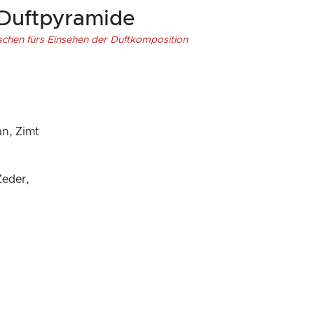
Duftpyramide
schen fürs Einsehen der Duftkomposition
an, Zimt
Zeder,