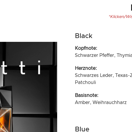
*Klicken/Wi
Black
Kopfnote:
Schwarzer Pfeffer, Thymi
Herznote:
Schwarzes Leder, Texas-
Patchouli
Basisnote:
Amber, Weihrauchharz
Blue