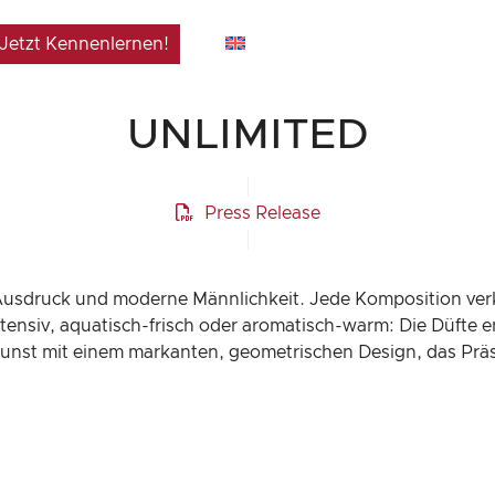
Jetzt Kennenlernen!
UNLIMITED
Press Release
Ausdruck und moderne Männlichkeit. Jede Komposition verkö
intensiv, aquatisch-frisch oder aromatisch-warm: Die Düfte e
nst mit einem markanten, geometrischen Design, das Präs