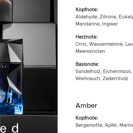
Kopfnote:
Aldehyde, Zitrone, Eukal
Mandarine, Ingwer
Herznote:
Orris, Wassermelone, Lav
Meeresnoten
Basisnote:
Sandelholz, Eichenmoos,
Weihrauch, Zedernholz
Amber
Kopfnote:
Bergamotte, Apfel, Marin