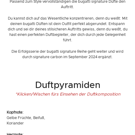
Passend zum Style vervollständigen die bugatti signature Düfte den
Auftritt.
Du kannst dich auf das Wesentliche konzentrieren, denn du weißt: Mit
deinen bugatti Düften ist dein Outfit perfekt abgerundet. Entspann
dich und sei dir deines stilsicheren Auftritts gewiss, denn du weißt, du
hast einen perfekten Duftbegleiter, der dich durch jede Gelegenheit
führt.
Die Erfolgsserie der bugatti signature Reihe geht weiter und wird
durch signature carbon im September 2024 ergänzt.
Duftpyramiden
*Klicken/Wischen fürs Einsehen der Duftkomposition
Kopfnote:
Gelbe Früchte, Beifuß,
Koriander
Herznote: