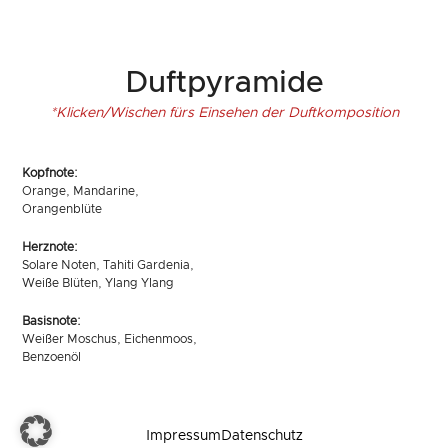
Duftpyramide
*Klicken/Wischen fürs Einsehen der Duftkomposition
Kopfnote:
Orange, Mandarine,
Orangenblüte
Herznote:
Solare Noten, Tahiti Gardenia,
Weiße Blüten, Ylang Ylang
Basisnote:
Weißer Moschus, Eichenmoos,
Benzoenöl
Impressum
Datenschutz