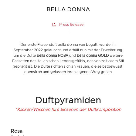
BELLA DONNA
Press Release
Der erste Frauenduft bella donna von bugatti wurde im
September 2022 gelauncht und erhält nun mit der Erweiterung
um die Düfte
bella donna ROSA
und
bella donna GOLD
weitere
Fassetten des italienischen Lebensgefühls, das von zeitlosem Stil
geprägt ist. Die Düfte richten sich an Frauen, die selbstbewusst,
lebensfroh und gelassen ihren eigenen Weg gehen.
Duftpyramiden
*Klicken/Wischen fürs Einsehen der Duftkomposition
Rosa