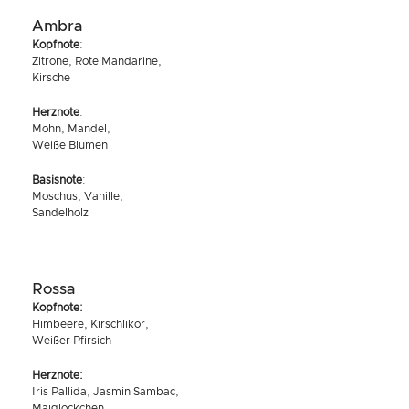
Ambra
Kopfnote
:
Zitrone, Rote Mandarine,
Kirsche
Herznote
:
Mohn, Mandel,
Weiße Blumen
Basisnote
:
Moschus, Vanille,
Sandelholz
Rossa
Kopfnote:
Himbeere, Kirschlikör,
Weißer Pfirsich
Herznote:
Iris Pallida, Jasmin Sambac,
Maiglöckchen