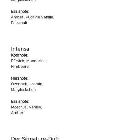
Basisnote:
Amber, Pudrige Vanille,
Patschuli
Intensa
Kopfnote:
Pfirsich, Mandarine,
Himbeere
Herznote:
Ozonisch, Jasmin,
Maiglöckchen
Basisnote:
Moschus, Vanille,
Amber
Der Signature-Duft