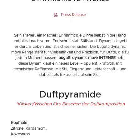
Press Release
Sein Träger, ein Macher! Er nimmt die Dinge selbst in die Hand
und blickt nach vorne. Fortschritt statt Stillstand. Dynamisch geht
er durchs Leben und ist sich seiner sicher. Die bugatti dynamic
move Range steht für Vielseitigkeit und Präzision, für Düfte, die zu
jedem Moment passen.
bugatti dynamic move
INTENSE
hebt
diese Dynamik auf ein neues Level – opulent, kraftvoll, mit
technischer Raffinesse. Mit Stil, Eleganz und Leidenschaft – und
dabei stets fokussiert auf sein Ziel.
Duftpyramide
*Klicken/Wischen fürs Einsehen der Duftkomposition
Kopfnote:
Zitrone, Kardamom,
Kokosnuss