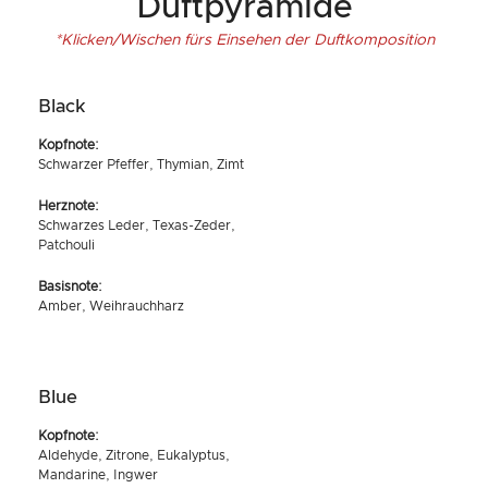
Duftpyramide
*Klicken/Wischen fürs Einsehen der Duftkomposition
Black
Kopfnote:
Schwarzer Pfeffer, Thymian, Zimt
Herznote:
Schwarzes Leder, Texas-Zeder,
Patchouli
Basisnote:
Amber, Weihrauchharz
Blue
Kopfnote:
Aldehyde, Zitrone, Eukalyptus,
Mandarine, Ingwer