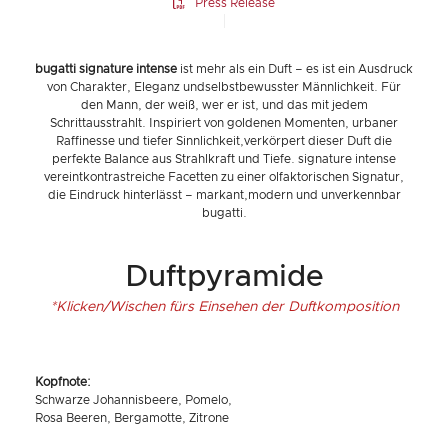
Press Release
bugatti signature intense
ist mehr als ein Duft – es ist ein Ausdruck
von Charakter, Eleganz undselbstbewusster Männlichkeit. Für
den Mann, der weiß, wer er ist, und das mit jedem
Schrittausstrahlt. Inspiriert von goldenen Momenten, urbaner
Raffinesse und tiefer Sinnlichkeit,verkörpert dieser Duft die
perfekte Balance aus Strahlkraft und Tiefe. signature intense
vereintkontrastreiche Facetten zu einer olfaktorischen Signatur,
die Eindruck hinterlässt – markant,modern und unverkennbar
bugatti.
Duftpyramide
*Klicken/Wischen fürs Einsehen der Duftkomposition
Kopfnote:
Schwarze Johannisbeere, Pomelo,
Rosa Beeren, Bergamotte, Zitrone