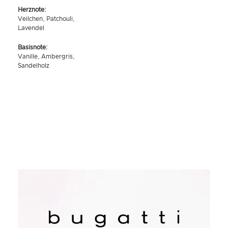
Herznote:
Veilchen, Patchouli,
Lavendel
Basisnote:
Vanille, Ambergris,
Sandelholz