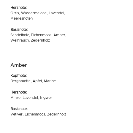
Herznote:
Orris, Wassermelone, Lavendel,
Meeresnoten
Basisnote:
Sandelholz, Eichenmoos, Amber,
Weihrauch, Zedernholz
Amber
Kopfnote:
Bergamotte, Apfel, Marine
Herznote:
Minze, Lavendel, Ingwer
Basisnote:
Vetiver, Eichenmoos, Zedernholz