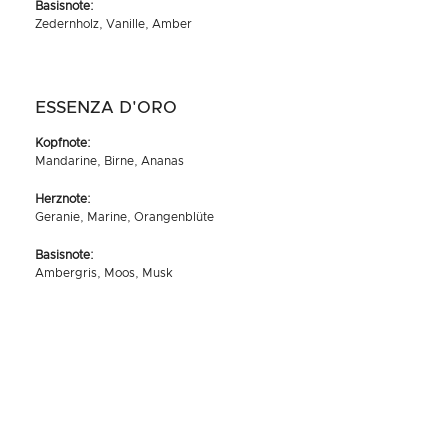
Basisnote:
Zedernholz, Vanille, Amber
ESSENZA D'ORO
Kopfnote:
Mandarine, Birne, Ananas
Herznote:
Geranie, Marine, Orangenblüte
Basisnote:
Ambergris, Moos, Musk