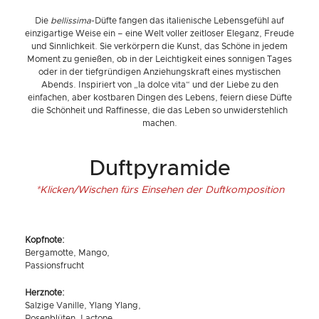
Die
bellissima
-Düfte fangen das italienische Lebensgefühl auf
einzigartige Weise ein – eine Welt voller zeitloser Eleganz, Freude
und Sinnlichkeit. Sie verkörpern die Kunst, das Schöne in jedem
Moment zu genießen, ob in der Leichtigkeit eines sonnigen Tages
oder in der tiefgründigen Anziehungskraft eines mystischen
Abends. Inspiriert von „la dolce vita“ und der Liebe zu den
einfachen, aber kostbaren Dingen des Lebens, feiern diese Düfte
die Schönheit und Raffinesse, die das Leben so unwiderstehlich
machen.
Duftpyramide
*Klicken/Wischen fürs Einsehen der Duftkomposition
Kopfnote:
Bergamotte, Mango,
Passionsfrucht
Herznote:
Salzige Vanille, Ylang Ylang,
Rosenblüten, Lactone