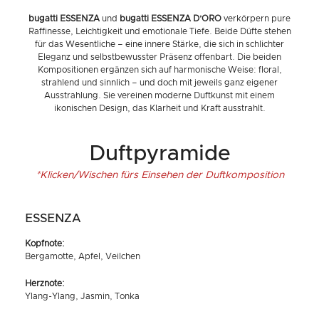
bugatti ESSENZA
und
bugatti ESSENZA D’ORO
verkörpern pure
Raffinesse, Leichtigkeit und emotionale Tiefe. Beide Düfte stehen
für das Wesentliche – eine innere Stärke, die sich in schlichter
Eleganz und selbstbewusster Präsenz offenbart. Die beiden
Kompositionen ergänzen sich auf harmonische Weise: floral,
strahlend und sinnlich – und doch mit jeweils ganz eigener
Ausstrahlung. Sie vereinen moderne Duftkunst mit einem
ikonischen Design, das Klarheit und Kraft ausstrahlt.
Duftpyramide
*Klicken/Wischen fürs Einsehen der Duftkomposition
ESSENZA
Kopfnote:
Bergamotte, Apfel, Veilchen
Herznote:
Ylang-Ylang, Jasmin, Tonka