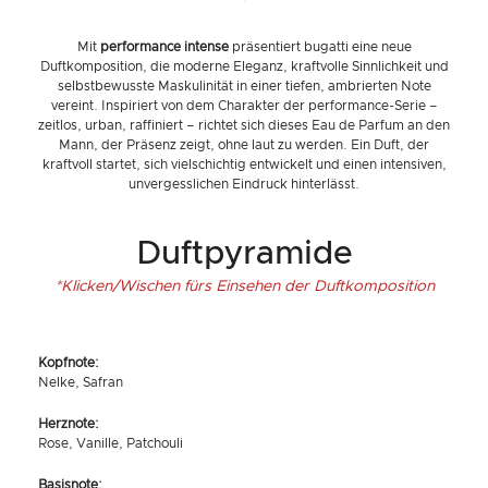
Mit
performance intense
präsentiert bugatti eine neue
Duftkomposition, die moderne Eleganz, kraftvolle Sinnlichkeit und
selbstbewusste Maskulinität in einer tiefen, ambrierten Note
vereint. Inspiriert von dem Charakter der performance-Serie –
zeitlos, urban, raffiniert – richtet sich dieses Eau de Parfum an den
Mann, der Präsenz zeigt, ohne laut zu werden. Ein Duft, der
kraftvoll startet, sich vielschichtig entwickelt und einen intensiven,
unvergesslichen Eindruck hinterlässt.
Duftpyramide
*Klicken/Wischen fürs Einsehen der Duftkomposition
Kopfnote:
Nelke, Safran
Herznote:
Rose, Vanille, Patchouli
Basisnote: